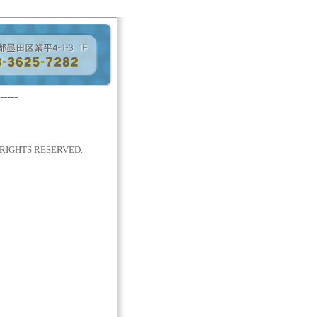
-----
IGHTS RESERVED.