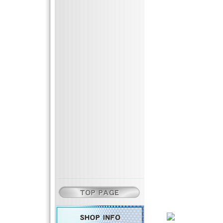
K・HOUSE 7